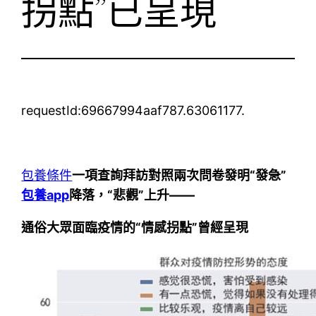
拐點”已呈現
requestId:69667994aaf787.63061177.
包養條件
一項查詢拜訪對照兩次問卷發明“發急”
包養app
降落，“悲觀”上升——
通俗大眾面臨疫情的“情感拐點”曾經呈現