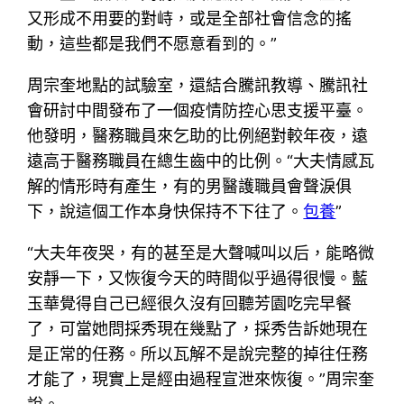
又形成不用要的對峙，或是全部社會信念的搖
動，這些都是我們不愿意看到的。”
周宗奎地點的試驗室，還結合騰訊教導、騰訊社
會研討中間發布了一個疫情防控心思支援平臺。
他發明，醫務職員來乞助的比例絕對較年夜，遠
遠高于醫務職員在總生齒中的比例。“大夫情感瓦
解的情形時有產生，有的男醫護職員會聲淚俱
下，說這個工作本身快保持不下往了。
包養
”
“大夫年夜哭，有的甚至是大聲喊叫以后，能略微
安靜一下，又恢復今天的時間似乎過得很慢。藍
玉華覺得自己已經很久沒有回聽芳園吃完早餐
了，可當她問採秀現在幾點了，採秀告訴她現在
是正常的任務。所以瓦解不是說完整的掉往任務
才能了，現實上是經由過程宣泄來恢復。”周宗奎