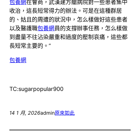
包養網
在會商，武漢建方艙病院對一些患者集中
收治，這長短常得力的辦法。可是在這種群居
的、姑且的周遭的狀況中，怎么樣做好這些患者
以及醫護職
包養網
員的支撐辦事任務，怎么樣做
到盡量不往沾染嚴重和過度的壓制哀痛，這些都
長短常主要的。”
包養網
TC:sugarpopular900
14 1 月, 2026
admin
原來如此