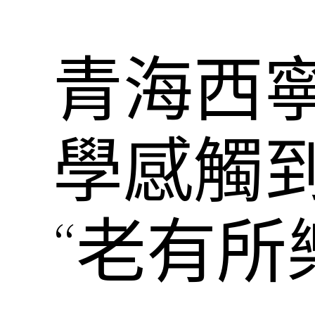
青海西
學感觸
“老有所