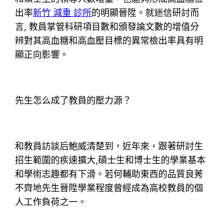
出率
新竹 減重 診所
的明顯晉陞。就迷信研討而
言, 教員掌管科研項目數和頒發論文數的增值分
辨對其高血糖和高血壓目標的異常檢出率具有明
顯正向影響。
先生怎么成了教員的壓力源？
和教員訪談后鮑威清楚到，近年來，跟著研討生
招生範圍的疾速擴大,碩士生和博士生的學業基本
和學術志趣都有下滑。若何輔助東西的品質良莠
不齊地先生晉陞學業程度曾經成為高校教員的個
人工作負荷之一。