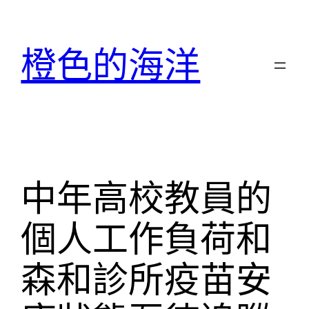
跳
至
橙色的海洋
主
要
內
容
中年高校教員的
個人工作負荷和
森和診所疫苗安