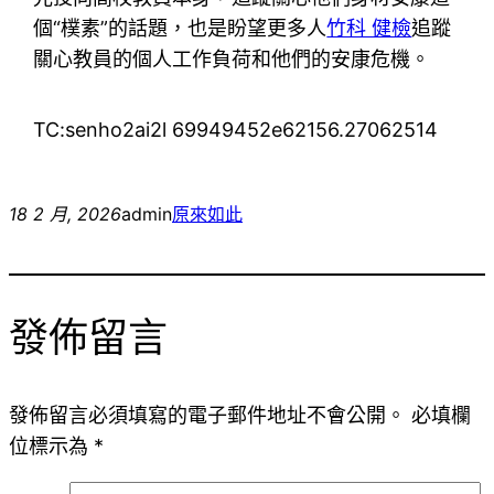
個“樸素”的話題，也是盼望更多人
竹科 健檢
追蹤
關心教員的個人工作負荷和他們的安康危機。
TC:senho2ai2l 69949452e62156.27062514
18 2 月, 2026
admin
原來如此
發佈留言
發佈留言必須填寫的電子郵件地址不會公開。
必填欄
位標示為
*