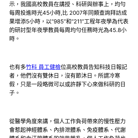
示，我國高校教員在講授、科研與辦事上，均勻
每周投進時光45小時,比 2007年同類查詢拜訪成
果增添5小時，以“985”和“211”工程年夜學為代表
的研討型年夜學教員每周均勻任務時光為45.8小
時。
也有多
竹科 員工健檢
位高校教員告知科技日報記
者，他們沒有雙休日，沒有節沐日。所謂冷寒
假，只是一段略微可以或許靜下心來做科研的日
子。
從醫學角度來講，個人工作負荷帶來的慢性壓力
會惹起神經體系、內排泄體系、免疫體系、代謝