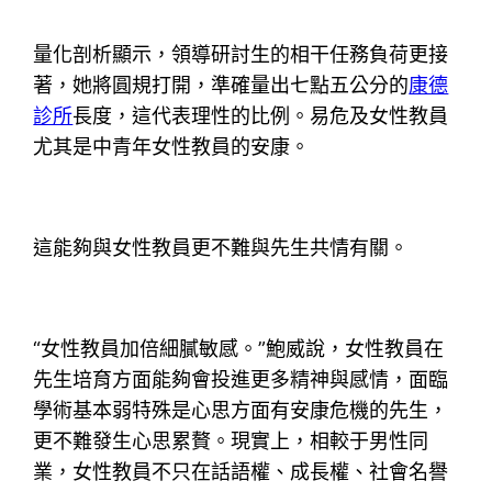
量化剖析顯示，領導研討生的相干任務負荷更接
著，她將圓規打開，準確量出七點五公分的
康德
診所
長度，這代表理性的比例。易危及女性教員
尤其是中青年女性教員的安康。
這能夠與女性教員更不難與先生共情有關。
“女性教員加倍細膩敏感。”鮑威說，女性教員在
先生培育方面能夠會投進更多精神與感情，面臨
學術基本弱特殊是心思方面有安康危機的先生，
更不難發生心思累贅。現實上，相較于男性同
業，女性教員不只在話語權、成長權、社會名譽