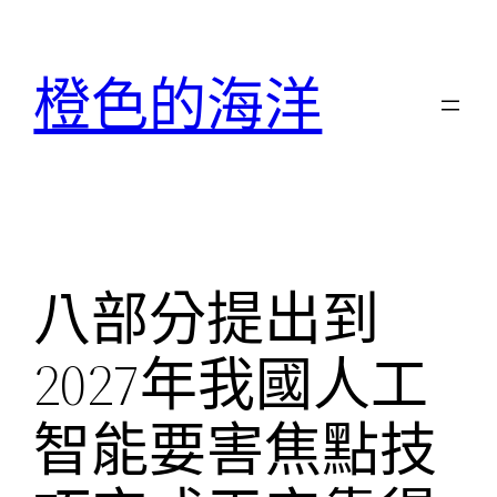
跳
至
橙色的海洋
主
要
內
容
八部分提出到
2027年我國人工
智能要害焦點技