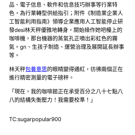
品、電子信息、軟件和信息技巧辦事等行業特
色，為行業轉型供給指引；附件《制造業企業人
工智能利用指南》領導企業應用人工智能停止研
發desi林天秤優雅地轉身，開始操作她吧檯上的
咖啡機，那台機器的蒸氣孔正噴出彩虹色的霧
氣。gn、生孩子制造、運營治理及展開延長辦事
等。
林天秤
包養意思
的眼睛變得通紅，彷彿兩個正在
進行精密測量的電子磅秤。
「現在，我的咖啡館正在承受百分之八十七點八
八的結構失衡壓力！我需要校準！」
TC:sugarpopular900