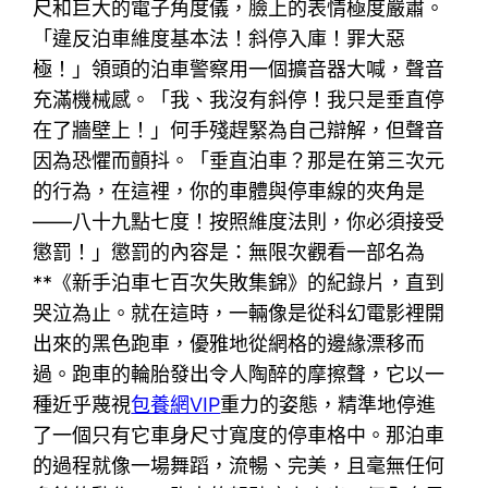
尺和巨大的電子角度儀，臉上的表情極度嚴肅。
「違反泊車維度基本法！斜停入庫！罪大惡
極！」領頭的泊車警察用一個擴音器大喊，聲音
充滿機械感。「我、我沒有斜停！我只是垂直停
在了牆壁上！」何手殘趕緊為自己辯解，但聲音
因為恐懼而顫抖。「垂直泊車？那是在第三次元
的行為，在這裡，你的車體與停車線的夾角是
——八十九點七度！按照維度法則，你必須接受
懲罰！」懲罰的內容是：無限次觀看一部名為
**《新手泊車七百次失敗集錦》的紀錄片，直到
哭泣為止。就在這時，一輛像是從科幻電影裡開
出來的黑色跑車，優雅地從網格的邊緣漂移而
過。跑車的輪胎發出令人陶醉的摩擦聲，它以一
種近乎蔑視
包養網VIP
重力的姿態，精準地停進
了一個只有它車身尺寸寬度的停車格中。那泊車
的過程就像一場舞蹈，流暢、完美，且毫無任何