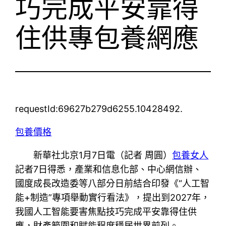
巧完成平安靠得
住供專包養網應
requestId:69627b279d6255.10428492.
包養價格
新華社北京1月7日電（記者 周圓）
包養女人
記者7日得悉，產業和信息化部、中心網信辦、
國度成長改造委等八部分日前結合印發《“人工智
能+制造”專項舉動實行看法》，提出到2027年，
我國人工智能要害焦點技巧完成平安靠得住供
應，財產範圍和賦能程度穩居世界前列。