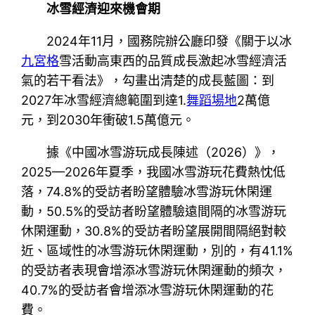
冰雪經濟迎來機會期
2024年11月，國務院辦公廳印發《關于以冰
九宮格
雪活動高東西的品質成長激起冰雪經濟活
氣的若干看法》，勾畫出清楚的成長藍圖：到
2027年冰雪經濟總範圍到達1.
舞蹈場地
2萬億
元，到2030年衝破1.5萬億元。
據《中國冰雪游玩成長陳述（2026）》，
2025—2026年夏季，我國冰雪游玩花費熱忱低
落，74.8%的受訪者盼望體驗冰雪游玩休閑運
動，50.5%的受訪者盼望體驗遠間隔的冰雪游玩
休閑運動，30.8%的受訪者盼望展開間隔絕對較
近、區域性的冰雪游玩休閑運動，別的，有41.1%
的受訪者表現會增添冰雪游玩休閑運動的頻次，
40.7%的受訪者會增添冰雪游玩休閑運動的花
費。