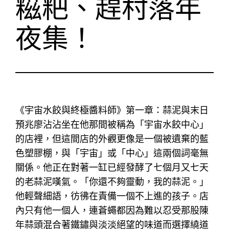
糍粑、趕村落年
夜集！
《宇宙水餃與終極醬料師》第一章：蒜泥與末日
預兆廖沾沾坐在他那間被稱為「宇宙水餃中心」
的店裡，但這間店的外觀更像是一個被遺棄的藍
色塑膠棚，與「宇宙」或「中心」這兩個詞毫無
關係。他正在對著一缸已經發酵了七個月又七天
的老蒜泥嘆氣。「你還不夠靈動，我的蒜泥。」
他輕聲細語，彷彿在責備一個不上進的孩子。店
內只有他一個人，連蒼蠅都因為難以忍受那股陳
年蒜頭混合著鐵鏽與淡淡絕望的味道而選擇繞道