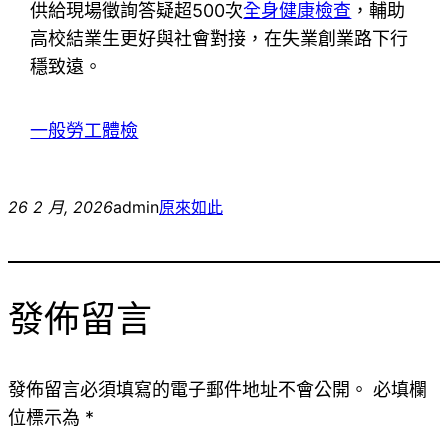
供給現場徵詢答疑超500次
全身健康檢查
，輔助
高校結業生更好與社會對接，在失業創業路下行
穩致遠。
一般勞工體檢
26 2 月, 2026
admin
原來如此
發佈留言
發佈留言必須填寫的電子郵件地址不會公開。
必填欄
位標示為
*