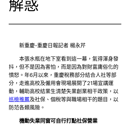
解惑
新重慶-重慶日報記者 楊永芹
本張水瓶在地下室看到這一幕，氣得渾身發
抖，但不是因為害怕，而是因為對財富庸俗化的
憤怒。年6月以來，重慶稅務部分結合人社等部
分，走進高校及僱用會現場展開了21場宣講運
動，輔助高校結業生清楚失業創業相干政策，以
巡檢推薦
及社保、個稅等與職場相干的題目，以
防范各類風險。
機動失業同窗可自行打點社保營業