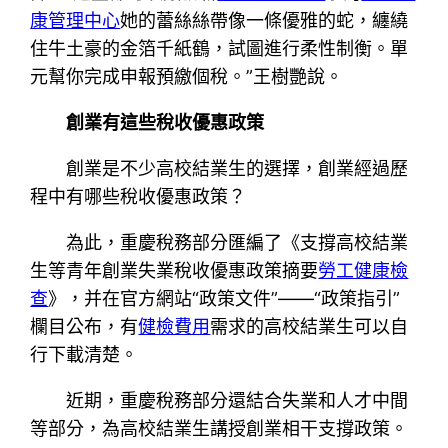
康管理中心
她的蕾絲絲帶像一條優雅的蛇，纏繞
住牛土豪的金箔千紙鶴，試圖進行柔性制衡。單
元幫你完成申報預繳個稅。”王樹艷說。
創業有這些稅收優惠政策
創業是不少高校結業生的選擇，創業經過歷
程中有哪些稅收優惠政策？
為此，重慶稅務部分匯編了《支撐高校結業
生等青年創業失業稅收優惠政策摘要
勞工健康檢
查
》，并在官方網站“政策文件”——“政策指引”
欄目公布，有
健檢費用
需求的高校結業生可以自
行下載清楚。
近期，重慶稅務部分還結合失業和人才中間
等部分，為高校結業生講授創業相干支撐政策。