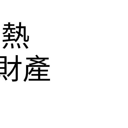
情熱
財產