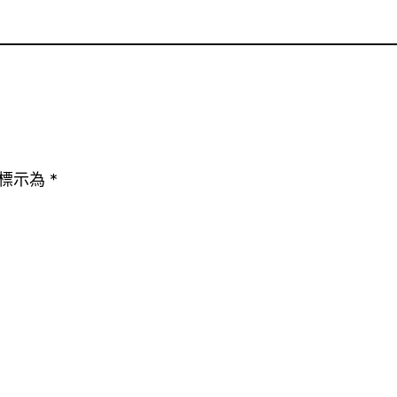
標示為
*