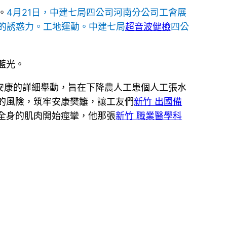
。
4月21日，中建七局四公司河南分公司工會展
的誘惑力。工地運動。中建七局
超音波健檢
四公
藍光。
安康的詳細舉動，旨在下降農人工患個人工張水
的風險，筑牢安康樊籬，讓工友們
新竹 出國備
全身的肌肉開始痙攣，他那張
新竹 職業醫學科