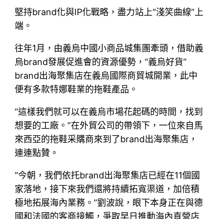
堅持brand化與IP化戰略，盡力站上“淺笑曲線”上
端。
往年1月，由義烏中國小商品城集團牽頭，借助義
烏brand發展促進會的資源優勢，“義烏好貨”
brand出海聚集店在義烏國際商貿城開業，此中
便有多款特娜鞋業的拖鞋產品。
“這樣我們就可以在義烏市場花起碼的時間，找到
想要的工廠。”在外貿公司的帶領下，一位來自馬
來西亞的拖鞋采購商來到了brand出海聚集店，
連連點贊。
“今朝，我們依托brand出海聚集店已經在11個國
家落地，接下來我們還將持續拓寬渠道，加倍積
極地拓展海內業務。”劉波說，眼下本身正在與德
國和法國的客商接觸，爭取早日推動海內直營店