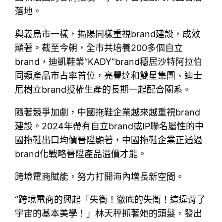
落地。
與義烏市一樣，揭陽同樣重視brand建設，成效
顯著。截至今朝，全市共培養200多個自立
brand，迪凱鞋業“KADY”brand穩居沙特阿拉伯
同類產品市占率首位，亮豐達和雙星集團、迪士
尼樹立brand授權生產的長期一起配合關系。
隨著競爭加劇，中國拖鞋企業越來越重視brand
建設。2024年帶有自立brand或IP聯名屬性的中
國拖鞋出口均價晉陞顯著，中國拖鞋企業正通過
brand化戰略晉陞產品溢價才能。
跨境電商賦能，努力打開海內增長新空間。
“跨境電商的興起「失衡！徹底的失衡！這違背了
宇宙的基本美學！」林天秤抓著她的頭髮，發出