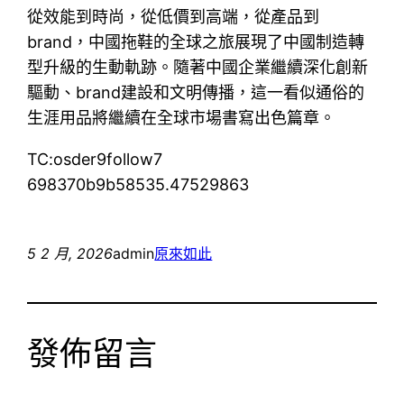
從效能到時尚，從低價到高端，從產品到
brand，中國拖鞋的全球之旅展現了中國制造轉
型升級的生動軌跡。隨著中國企業繼續深化創新
驅動、brand建設和文明傳播，這一看似通俗的
生涯用品將繼續在全球市場書寫出色篇章。
TC:osder9follow7
698370b9b58535.47529863
5 2 月, 2026
admin
原來如此
發佈留言