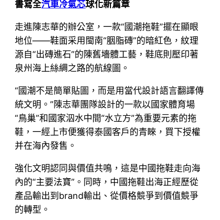
書寫全
汽車冷氣芯
球化新篇章
走進陳志華的辦公室，一款“國潮拖鞋”擺在顯眼
地位——鞋面采用閩南“胭脂磚”的暗紅色，紋理
源自“出磚進石”的陳舊墻體工藝，鞋底則壓印著
泉州海上絲綢之路的航線圖。
“國潮不是簡單貼圖，而是用當代設計語言翻譯傳
統文明。”陳志華團隊設計的一款以國家體育場
“鳥巢”和國家泅水中間“水立方”為重要元素的拖
鞋，一經上市便獲得泰國客戶的青睞，買下授權
并在海內發售。
強化文明認同與價值共鳴，這是中國拖鞋走向海
內的“主要法寶”。同時，中國拖鞋出海正經歷從
產品輸出到brand輸出、從價格競爭到價值競爭
的轉型。