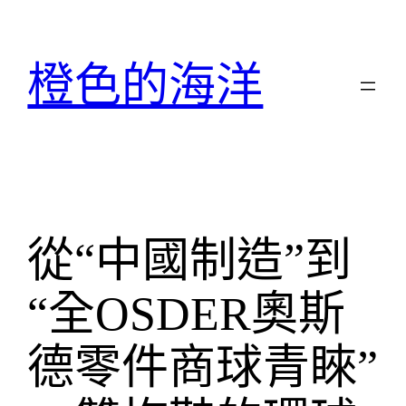
跳
至
主
橙色的海洋
要
內
容
從“中國制造”到
“全OSDER奧斯
德零件商球青睞”