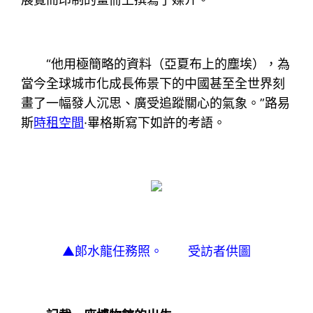
“他用極簡略的資料（亞夏布上的塵埃），為
當今全球城市化成長佈景下的中國甚至全世界刻
畫了一幅發人沉思、廣受追蹤關心的氣象。”路易
斯
時租空間
·畢格斯寫下如許的考語。
▲郞水龍任務照。 受訪者供圖