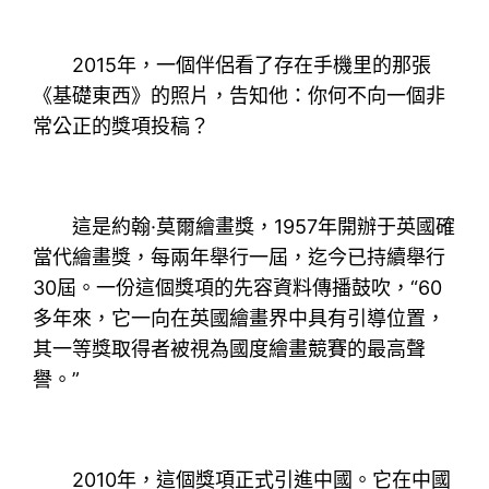
2015年，一個伴侶看了存在手機里的那張
《基礎東西》的照片，告知他：你何不向一個非
常公正的獎項投稿？
這是約翰·莫爾繪畫獎，1957年開辦于英國確
當代繪畫獎，每兩年舉行一屆，迄今已持續舉行
30屆。一份這個獎項的先容資料傳播鼓吹，“60
多年來，它一向在英國繪畫界中具有引導位置，
其一等獎取得者被視為國度繪畫競賽的最高聲
譽。”
2010年，這個獎項正式引進中國。它在中國