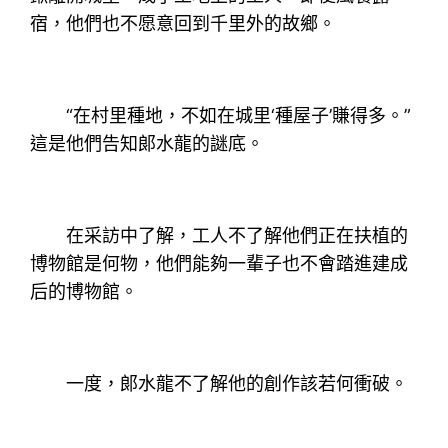
宿，他們也不愿意回到千里外的故鄉。
“在村里種地，不如在城里‘種屋子’賺得多。”
這是他們告知郞水龍的謎底。
在采訪中了解，工人不了解他們正在扶植的
博物館是何物，他們能夠一輩子也不會踏進建成
后的博物館。
一度，郞水龍不了解他的創作該若何衝破。