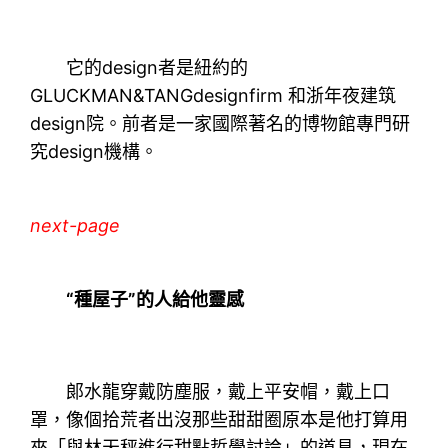
它的design者是紐約的
GLUCKMAN&TANGdesignfirm 和浙年夜建筑
design院。前者是一家國際著名的博物館專門研
究design機構。
next-page
“種屋子”的人給他靈感
郞水龍穿戴防塵服，戴上平安帽，戴上口
罩，像個拾荒者出沒那些甜甜圈原本是他打算用
來「與林天秤進行甜點哲學討論」的道具，現在