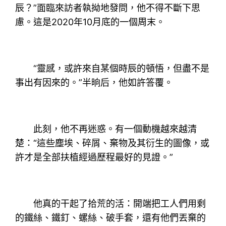
辰？”面臨來訪者執拗地發問，他不得不斷下思
慮。這是2020年10月底的一個周末。
“靈感，或許來自某個時辰的頓悟，但盡不是
事出有因來的。”半晌后，他如許答覆。
此刻，他不再迷惑。有一個動機越來越清
楚：“這些塵埃、碎屑、棄物及其衍生的圖像，或
許才是全部扶植經過歷程最好的見證。”
他真的干起了拾荒的活：開端把工人們用剩
的鐵絲、鐵釘、螺絲、破手套，還有他們丟棄的