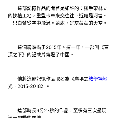
這部記憶作品的開首是如許的：腳手架林立
的扶植工地，重型卡車來交往往。近處是河塘。
一只白鷺從空中飛過。遠處，是灰蒙蒙的天空。
這個鏡頭攝于2015年。這一年，一部叫《穹
頂之下》的記載片傳遍了中國。
他將這部記憶作品取名為《塵埃之
教學場地
光，2015-2018》。
這部時長9分27秒的作品，至多有三次呈現
漫天飄動的塵埃。