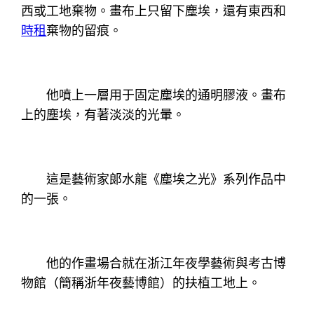
西或工地棄物。畫布上只留下塵埃，還有東西和
時租
棄物的留痕。
他噴上一層用于固定塵埃的通明膠液。畫布
上的塵埃，有著淡淡的光暈。
這是藝術家郞水龍《塵埃之光》系列作品中
的一張。
他的作畫場合就在浙江年夜學藝術與考古博
物館（簡稱浙年夜藝博館）的扶植工地上。