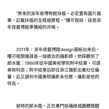
“將來的浙年夜博物館扶植，必定要有圖片檔
案，記載扶植的全經過歷程。”樓可程說，這是浙
年夜藝博館準備組的共鳴。
2011年，浙年夜藝博館design圖紙出來后，
樓可程開端尋覓一個適合的攝影師。他探聽到了
郞水龍：1986年從中國美術學院附中結業，可謂
美術科班；附中結業后即往浙江攝影出書社任編
纂，后又調到中國美院攝影系任教，攝影是他的
特長。
彼時的郞水龍，正在專門拍攝綠城團體開闢