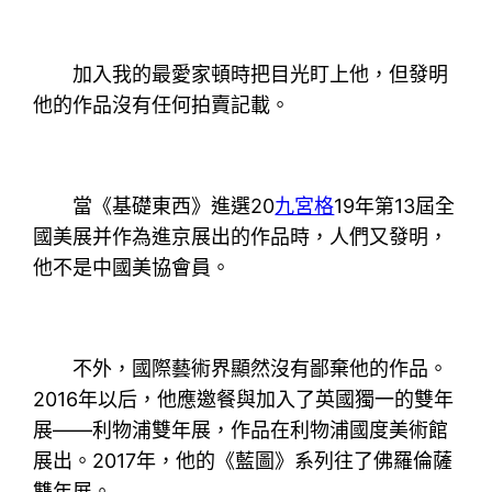
加入我的最愛家頓時把目光盯上他，但發明
他的作品沒有任何拍賣記載。
當《基礎東西》進選20
九宮格
19年第13屆全
國美展并作為進京展出的作品時，人們又發明，
他不是中國美協會員。
不外，國際藝術界顯然沒有鄙棄他的作品。
2016年以后，他應邀餐與加入了英國獨一的雙年
展——利物浦雙年展，作品在利物浦國度美術館
展出。2017年，他的《藍圖》系列往了佛羅倫薩
雙年展。