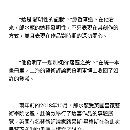
“這是‘發明性的記載’。”繆哲寫道。在他看
來，郞水龍的這種發明性，不只表現在其創作的
方式，並且表現在作品對時期的深切關心。
“他發明了一類別樣的‘落塵之美’。”在統一本
畫冊里，上海的藝術評論家魯明軍博士收回了如
許的贊嘆。
兩年前的2018年10月，郞水龍受英國皇家藝
術學院之邀，赴倫敦舉行了這套作品的專題展
覽。英國有名藝術評論家路易斯·畢格斯在為此次
展覽而印制的畫冊上撰寫了媒介。