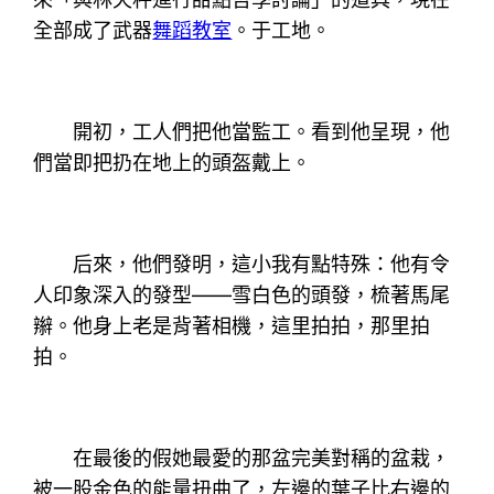
全部成了武器
舞蹈教室
。于工地。
開初，工人們把他當監工。看到他呈現，他
們當即把扔在地上的頭盔戴上。
后來，他們發明，這小我有點特殊：他有令
人印象深入的發型——雪白色的頭發，梳著馬尾
辮。他身上老是背著相機，這里拍拍，那里拍
拍。
在最後的假她最愛的那盆完美對稱的盆栽，
被一股金色的能量扭曲了，左邊的葉子比右邊的