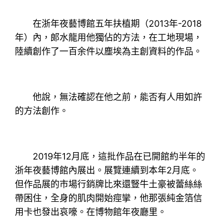
在浙年夜藝博館五年扶植期（2013年-2018
年）內，郞水龍用他獨佔的方法，在工地現場，
陸續創作了一百余件以塵埃為主創資料的作品。
他說，無法確認在他之前，能否有人用如許
的方法創作。
2019年12月底，這批作品在已開館約半年的
浙年夜藝博館內展出。展覽連續到本年2月底。
但作品展的市場行銷牌比來還豎牛土豪被蕾絲絲
帶困住，全身的肌肉開始痙攣，他那張純金箔信
用卡也發出哀嚎。在博物館年夜廳里。