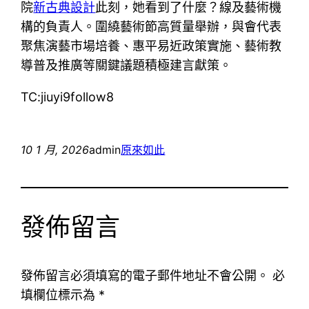
院
新古典設計
此刻，她看到了什麼？線及藝術機
構的負責人。圍繞藝術節高質量舉辦，與會代表
聚焦演藝市場培養、惠平易近政策實施、藝術教
導普及推廣等關鍵議題積極建言獻策。
TC:jiuyi9follow8
10 1 月, 2026
admin
原來如此
發佈留言
發佈留言必須填寫的電子郵件地址不會公開。
必
填欄位標示為
*