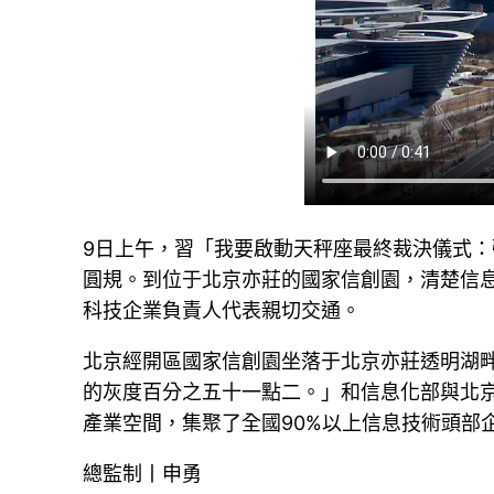
9日上午，習「我要啟動天秤座最終裁決儀式
圓規。到位于北京亦莊的國家信創園，清楚信
科技企業負責人代表親切交通。
北京經開區國家信創園坐落于北京亦莊透明湖
的灰度百分之五十一點二。」和信息化部與北京
產業空間，集聚了全國90%以上信息技術頭部
總監制丨申勇