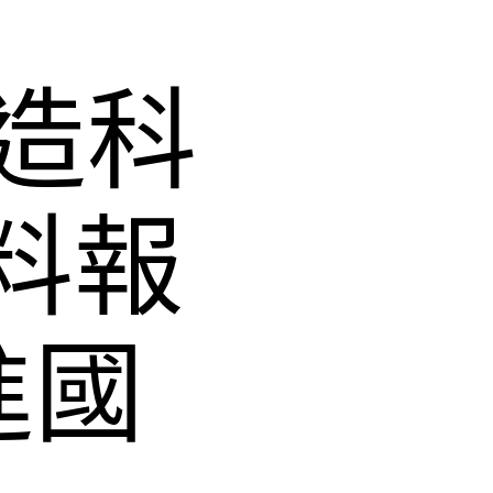
造科
材料報
進國