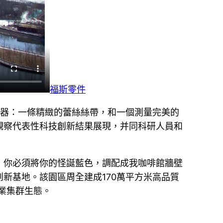
福斯零件
武器：一條精緻的蕾絲絲帶，和一個測量完美的
觀察代表性科技創新結果展現，并同科研人員和
，你必須將你的怪誕藍色，調配成我咖啡館牆壁
新基地。該園區周全建成170萬平方米高品質
產業集群生態。