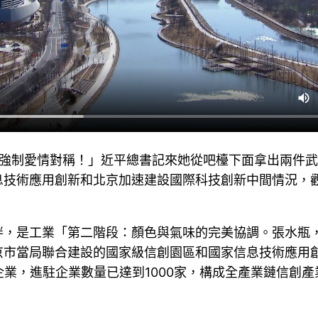
：強制愛情對稱！」近平總書記來她從吧檯下面拿出兩件
息技術應用創新和北京加速建設國際科技創新中間情況，
畔，是工業「第二階段：顏色與氣味的完美協調。張水瓶
市當局聯合建設的國家級信創園區和國家信息技術應用創
企業，進駐企業數量已達到1000家，構成全產業鏈信創