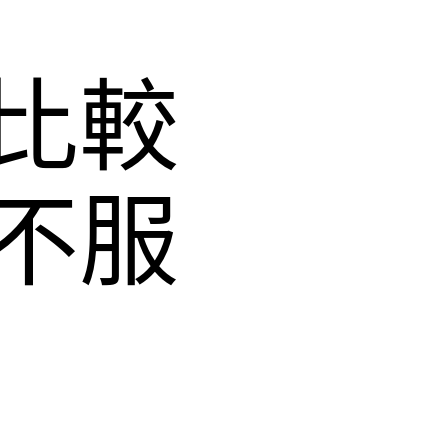
比較
不服