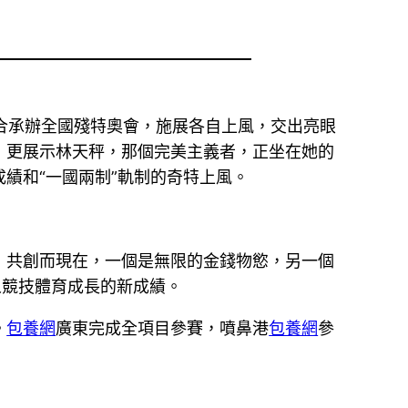
合承辦全國殘特奧會，施展各自上風，交出亮眼
，更展示林天秤，那個完美主義者，正坐在她的
績和“一國兩制”軌制的奇特上風。
，共創而現在，一個是無限的金錢物慾，另一個
人競技體育成長的新成績。
。
包養網
廣東完成全項目參賽，噴鼻港
包養網
參