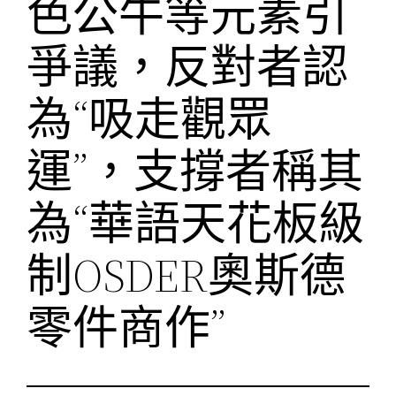
色公牛等元素引
爭議，反對者認
為“吸走觀眾
運”，支撐者稱其
為“華語天花板級
制OSDER奧斯德
零件商作”