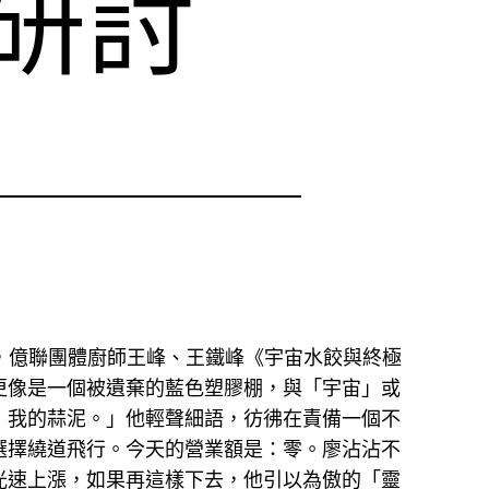
研討
，億聯團體廚師王峰、王鐵峰《宇宙水餃與終極
更像是一個被遺棄的藍色塑膠棚，與「宇宙」或
，我的蒜泥。」他輕聲細語，彷彿在責備一個不
選擇繞道飛行。今天的營業額是：零。廖沾沾不
超光速上漲，如果再這樣下去，他引以為傲的「靈