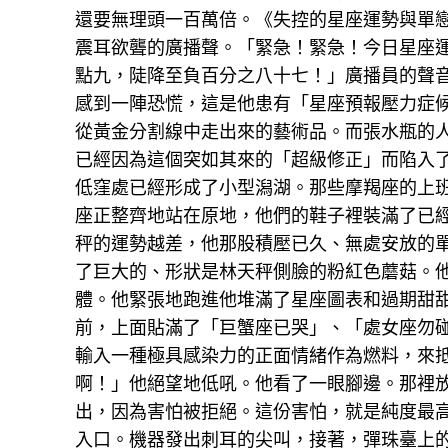
還要無理頭一百萬倍。《失控的星座運勢與單
震耳欲聾的廣播聲。「緊急！緊急！今日星座
點九，陡降至負百分之八十七！」廣播員的聲
感到一陣恐慌，這是他患有「星座預報壓力症
從黃金分割線中走出來的藝術品。而張水瓶的
已經因為這個突如其來的「超級修正」而陷入
低窪處已經形成了小型潟湖。那些摩羯座的上
座正整齊地站在原地，他們的鞋子裡裝滿了已
秤的運勢越差，他那股積壓已久、無處安放的
了巨大的、形狀是林天秤側臉的粉紅色蘑菇。
體。他緊張地跑進他堆滿了星座圖表和過期甜
前，上面貼滿了「巨蟹座已哭」、「處女座勿
輸入一種極具感染力的正面情緒作為燃料，來
啊！」他絕望地低吼。他看了一眼腳邊。那裡
出，因為害怕被拒絕。這份害怕，就是純度最
入口。機器發出刺耳的尖叫，接著，彈珠臺上