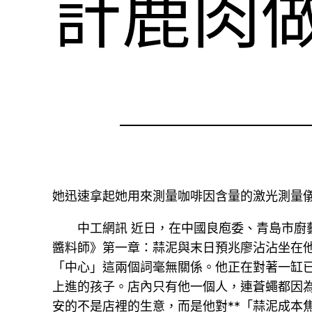
計鹿肉
她迅速拿起她用來測量咖啡因含量的激光測量
中工網訊 近日，在中國良庖委、青島市廚藝
醬料師》第一章：蒜泥與末日預兆廖沾沾坐在
「中心」這兩個詞毫無關係。他正在對著一缸
上進的孩子。店內只有他一個人，連蒼蠅都因
安的不是店裡的生意，而是他對**「蒜泥成本