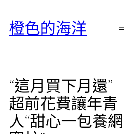
跳
至
橙色的海洋
主
要
內
容
“這月買下月還”
超前花費讓年青
人“甜心一包養網