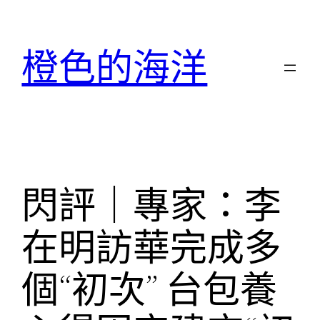
跳
至
橙色的海洋
主
要
內
容
閃評｜專家：李
在明訪華完成多
個“初次” 台包養