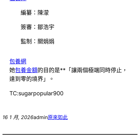
編纂：陳濛
簽審：鄒浩宇
監制：關娟娟
包養網
她
包養金額
的目的是**「讓兩個極端同時停止，
達到零的境界」。
TC:sugarpopular900
16 1 月, 2026
admin
原來如此