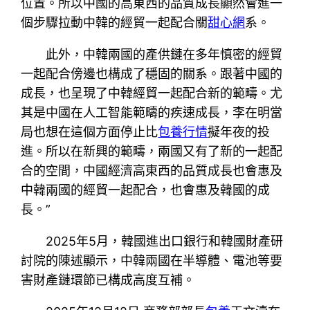
位置。所以中國的高東西的品質成長顯然會進一
個步驟拉動中韓的經貿一起配合關
甜心網
系。
此外，中韓兩國的產供鏈在多年慎密的經貿
一起配合傍邊也構成了穩固的關系。跟著中國的
成長，也呈現了中韓經貿一起配合新的範疇。尤
其是中國在人工智能範疇的疾速成長，李在明當
局也想在這個方面停止比
包養行情
擬年夜的投
進。所以在新興的範疇，兩國又有了新的一起配
合的空間，中國經濟高東西的品質成長也會惠及
中韓兩國的經貿一起配合，也會惠及韓國的成
長。”
2025年5月，韓國進出口銀行和韓國財產研
討院的陳述顯示，中韓兩國在半導體、電池等要
害財產鏈環節已構成高度互補。