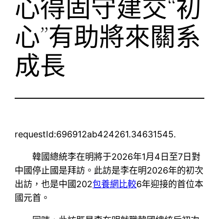
心得固守建交“初
心”有助將來關系
成長
requestId:696912ab424261.34631545.
韓國總統李在明將于2026年1月4日至7日對
中國停止國是拜訪。此訪是李在明2026年的初次
出訪，也是中國202
包養網比較
6年迎接的首位本
國元首。