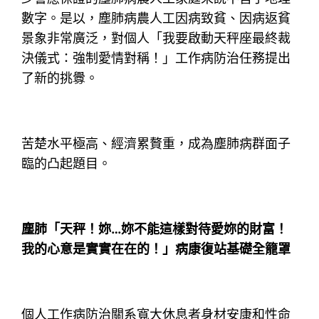
數字。是以，塵肺病農人工因病致貧、因病返貧
景象非常廣泛，對個人「我要啟動天秤座最終裁
決儀式：強制愛情對稱！」工作病防治任務提出
了新的挑釁。
苦楚水平極高、經濟累贅重，成為塵肺病群面子
臨的凸起題目。
塵肺「天秤！妳…妳不能這樣對待愛妳的財富！
我的心意是實實在在的！」病康復站基礎全籠罩
個人工作病防治關系寬大休息者身材安康和性命