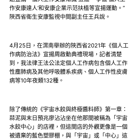
作安康達人’和安康企業示范扶植等宣揚運動。”
陜西省衛生安康監視中間副主任王兵說。
4月25日，在渭南舉辦的陜西省2021年《個人工
作病防治法》宣揚周啟動典禮現場，記者清楚
到，我法律王法公法定個人工作病包含個人工作
性塵肺病及其他呼吸體系疾病、個人工作性皮膚
病等10年夜類132種。
除了傳統的《宇宙水餃與終極醬料師》第一章：
蒜泥與末日預兆廖沾沾坐在他那間被稱為「宇宙
水餃中心」的店裡，但這間店的外觀更像是一個
被遺棄的藍色塑膠棚，與「宇宙」或「中心」這