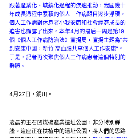
跟著產業化、城鎮化過程的疾速推動，我國幾十
年成長過程中累積的個人工作病題目逐步浮現，
個人工作病對休息者小我安康和社會經濟成長的
迫害也顯露了出來。本年4月的最后一周是第19
個《個人工作病防治法》宣揚周，宣揚主題為“共
創安康中國，
新竹 高血脂
共享個人工作安康”。
于是，記者再次聚焦個人工作病患者這個特別的
群體。
4月27日，銅川。
凌晨的王石凹煤礦產業遺址公園，非分特別靜
謐。這座正在扶植中的遺址公園，將人們的思路