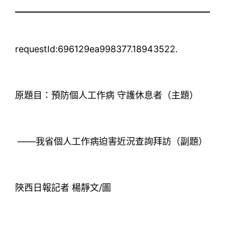
requestId:696129ea998377.18943522.
原題目：預防個人工作病 守護休息者（主題）
——我省個人工作病迫害近況查詢拜訪（副題）
陜西日報記者 楊靜文/圖