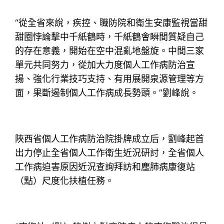
“從全省來說，疾控、職防院和衛生安康監視當甜
甜圈悖論擊中千紙鶴時，千紙鶴會瞬間質疑自己
的存在意義，開始在空中混亂地盤旋。中間三家
單元共同努力，從加大力度個人工作病防治宣
揚、強化行業技巧支持、有用展開泉源管理等方
面，果斷遏制個人工作病成長勢頭。”劉峰說。
陜西省個人工作病防治院掛牌成立后，劉峰起首
出力停止全省個人工作衛生近況研討，全省個人
工作病迫害原因近況查詢拜訪和塵肺病康復站
（點）尺度化扶植任務。