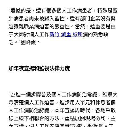
“遺憾的是，還有很多個人工作病患者，特殊是塵
肺病患者尚未被歸入監控，還有部門企業沒有興
趣識離職業病迫害的嚴重性。當然，這重要是由
于大師對個人工作
新竹 減重 診所
病的熟悉缺
乏。”劉峰說。
加年夜宣揚和監視法律力度
“為進一個步驟普及個人工作病防治常識，領導大
眾清楚個人工作迫害，進步用人單元和休息者個
人工作病防治認識，本年宣揚周時代，各地采取
線上線下相聯合的方法，重點展開現場徵詢、主
題宣講、個人工作安康常識‘五進’、爭做‘個人工