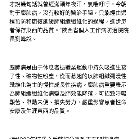
才說幾句話就曾經滿頭年夜汗，氣喘吁吁。今朝
對于塵肺病，沒有較好的醫治手腕，只能經由過
程預防和康復延緩肺組織纖維化的過程，進步患
者保存東西的品質。”陜西省個人工作病防治院院
長劉峰說。
塵肺病是由于休息者退職業運動中持久吸進生孩
子性、礦物性粉塵，從而惹起的以肺組織彌漫性
纖維化為主的慢性成長性疾病。塵肺病重要表示
為肺組織纖維化病變及肺效能降落，可招致呼吸
艱苦、舉動未便、損失勞力，嚴重影響患者性命
安康及生涯東西的品質。