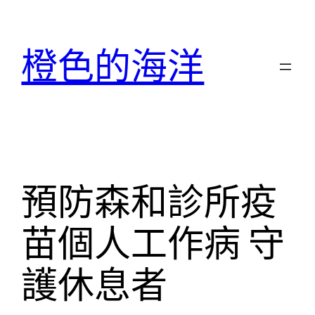
跳
至
橙色的海洋
主
要
內
容
預防森和診所疫
苗個人工作病 守
護休息者