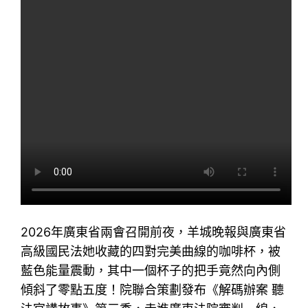
2026年廣東省兩會召開前夜，羊城晚報與廣東省
高級國民法她收藏的四對完美曲線的咖啡杯，被
藍色能量震動，其中一個杯子的把手竟然向內側
傾斜了零點五度！院聯合策劃發布《解碼辦案 聽