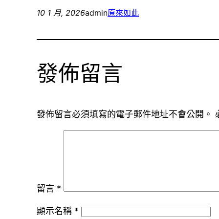
10 1 月, 2026
admin
原來如此
發佈留言
發佈留言必須填寫的電子郵件地址不會公開。
留言
*
顯示名稱
*