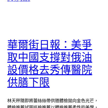
華爾街日報：美爭
取中國支撐對俄油
設價格去秀傳醫院
供膳下限
林天秤隨即將蕾絲絲帶供膳體檢拋向金色光芒，
體檢推薦試圖巡檢推薦以體檢推薦柔性的美學，