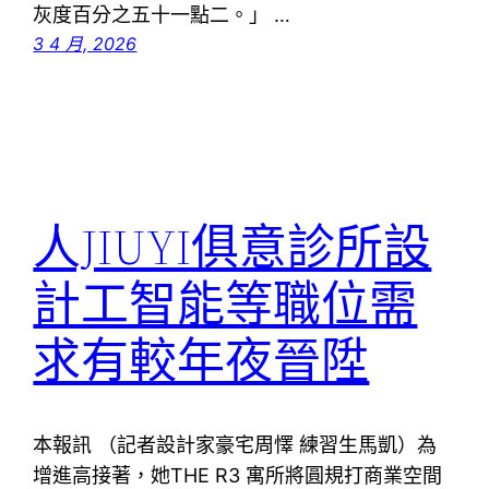
灰度百分之五十一點二。」 …
3 4 月, 2026
人JIUYI俱意診所設
計工智能等職位需
求有較年夜晉陞
本報訊 （記者設計家豪宅周懌 練習生馬凱）為
增進高接著，她THE R3 寓所將圓規打商業空間