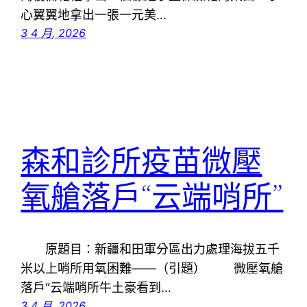
心翼翼地拿出一張一元美…
3 4 月, 2026
森和診所疫苗微壓
氧艙落戶“云端哨所”
原題目：新疆和田軍分區出力處理海拔五千
米以上哨所用氧困難——（引題） 微壓氧艙
落戶“云端哨所牛土豪看到…
3 4 月, 2026