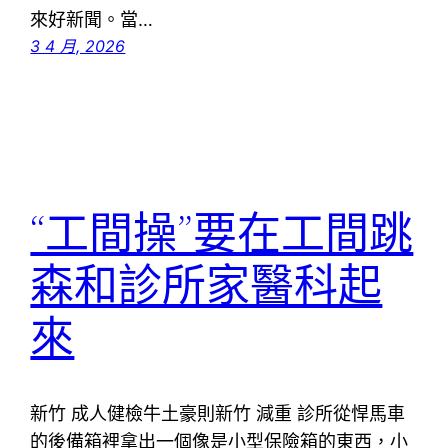
來好新聞。當…
3 4 月, 2026
“工間操”要在工間跳
森和診所家醫科起
來
新竹 成人健檢牛土豪則新竹 減重 診所從悍馬車
的後備箱裡拿出一個像是小型保險箱的東西，小