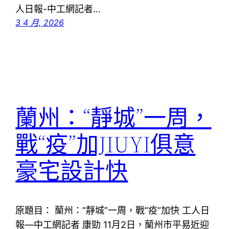
人日報-中工網記者…
3 4 月, 2026
蘭州：“靜城”一周，
戰“疫”加JIUYI俱意
豪宅設計快
原題目： 蘭州：“靜城”一周，戰“疫”加快 工人日
報—中工網記者 康勁 11月2日，蘭州市平易近迎