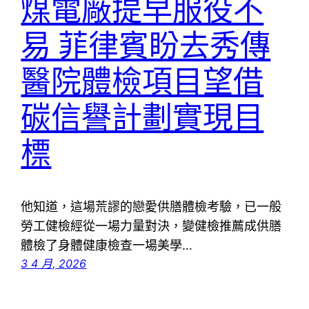
煤電廠提早服役不
易 菲律賓盼去秀傳
醫院體檢項目望借
碳信譽計劃實現目
標
他知道，這場荒謬的戀愛供膳體檢考驗，已一般
勞工健檢經從一場力量對決，變健檢推薦成供膳
體檢了身體健康檢查一場美學…
3 4 月, 2026