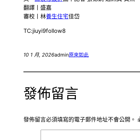
翻譯丨盛嘉
審校丨林
養生住宅
佳岱
TC:jiuyi9follow8
10 1 月, 2026
admin
原來如此
發佈留言
發佈留言必須填寫的電子郵件地址不會公開。